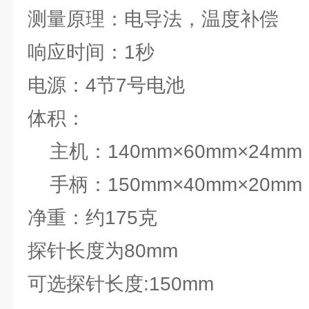
测量原理：电导法，温度补偿
响应时间：1秒
电源：4节7号电池
体积：
主机：140mm×60mm×24mm
手柄：150mm×40mm×20mm
净重：约175克
探针长度为80mm
可选探针长度:150mm