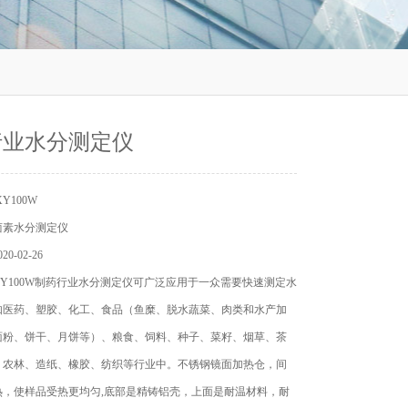
行业水分测定仪
Y100W
卤素水分测定仪
0-02-26
Y100W制药行业水分测定仪可广泛应用于一众需要快速测定水
如医药、塑胶、化工、食品（鱼糜、脱水蔬菜、肉类和水产加
面粉、饼干、月饼等）、粮食、饲料、种子、菜籽、烟草、茶
、农林、造纸、橡胶、纺织等行业中。不锈钢镜面加热仓，间
热，使样品受热更均匀,底部是精铸铝壳，上面是耐温材料，耐