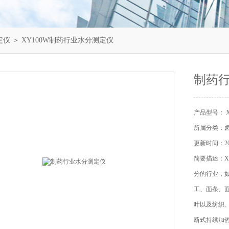
定仪
＞ XY100W制药行业水分测定仪
制药
产品型号： X
所属分类：
更新时间：202
简要描述：X
分的行业，
工、面条、
叶以及纺织
断式持续加