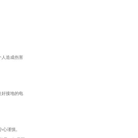
个人造成伤害
良好接地的电
小心谨慎。