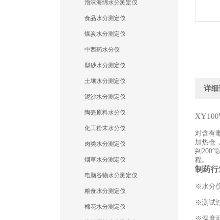
泡沫海绵水分测定仪
食品水分测定仪
煤炭水分测定仪
中西药水分仪
型砂水分测定仪
土壤水分测定仪
详细
泥沙水分测定仪
陶瓷原料水分仪
XY10
化工粉末水分仪
对含有
加热仓
肉类水分测定仪
到200°
烟草水分测定仪
程。
制药行
电脑谷物水分测定仪
※水分
粮食水分测定仪
※测试
棉花水分测定仪
※温度