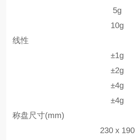
5g
10g
线性
±
1g
±
2g
±
4g
±
4g
称盘尺寸
(mm)
230 x 190