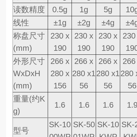
读数精度
0.5g
1g
5g
10
线性
±
1g
±
2g
±
4g
±
4
称盘尺寸
230 x
230 x
230 x
230
(mm)
190
190
190
19
外形尺寸
266 x
266 x
266 x
266
WxDxH
280 x
280 x1
280 x1
280 
(mm)
156
56
56
56
重量
(
约
K
1.6
1.6
1.6
1.
g)
SK-10
SK-50
SK-10
SK-
型号
00WP
01WP
KWP
KW