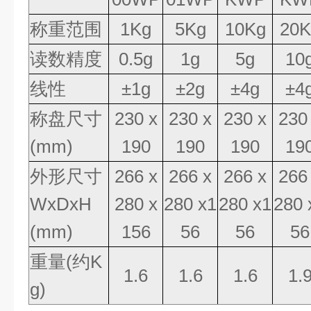
称重范围
1Kg
5Kg
10Kg
20K
读数精度
0.5g
1g
5g
10
线性
±
1g
±
2g
±
4g
±
4
称盘尺寸
230 x
230 x
230 x
230
(mm)
190
190
190
19
外形尺寸
266 x
266 x
266 x
266
WxDxH
280 x
280 x1
280 x1
280 
(mm)
156
56
56
56
重量
(
约
K
1.6
1.6
1.6
1.
g)