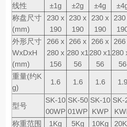
线性
±
1g
±
2g
±
4g
±
4
称盘尺寸
230 x
230 x
230 x
230
(mm)
190
190
190
19
外形尺寸
266 x
266 x
266 x
266
WxDxH
280 x
280 x1
280 x1
280 
(mm)
156
56
56
56
重量
(
约
K
1.6
1.6
1.6
1.
g)
SK-10
SK-50
SK-10
SK-
型号
00WP
01WP
KWP
KW
称重范围
1Kg
5Kg
10Kg
20K