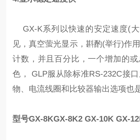
GX-K系列以快速的安定速度(大约
见，真空萤光显示，斟酌(举行)作
计数，并且百分比，一个增加的或
色， GLP服从除标准RS-232C
物、电流线圈和比较器输出选项也
型号GX-8KGX-8K2 GX-10K GX-1