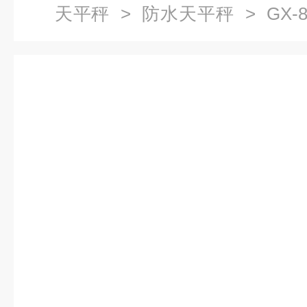
天平秤
>
防水天平秤
> GX-8
12K防水电子天平