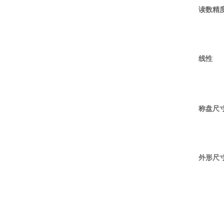
读数精
线性
称盘尺
外形尺