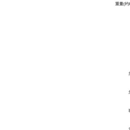
(
重量
约