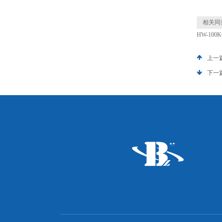
相关同
HW-10
上一
下一