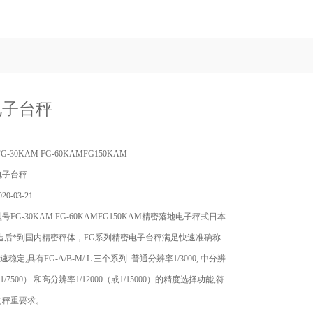
电子台秤
-30KAM FG-60KAMFG150KAM
电子台秤
0-03-21
FG-30KAM FG-60KAMFG150KAM精密落地电子秤式日本
造后*到国内精密秤体，FG系列精密电子台秤满足快速准确称
稳定,具有FG-A/B-M/ L 三个系列. 普通分辨率1/3000, 中分辨
或1/7500） 和高分辨率1/12000（或1/15000）的精度选择功能,符
的秤重要求。