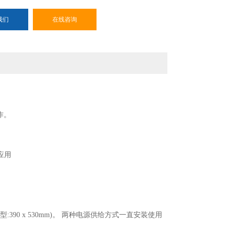
我们
在线咨询
作。
应用
:390 x 530mm)。 两种电源供给方式一直安装使用