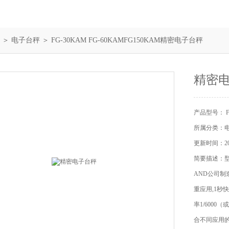
＞
电子台秤
＞ FG-30KAM FG-60KAMFG150KAM精密电子台秤
精密
产品型号： FG
所属分类：
更新时间：202
简要描述：型号
AND公司制
重应用,1秒快速
率1/6000（
合不同应用