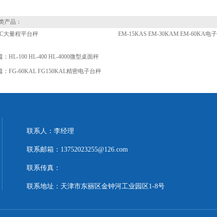
类产品：
0KC大量程平台秤
EM-15KAS EM-30KAM EM-60KA
篇：
HL-100 HL-400 HL-4000微型桌面秤
篇：
FG-60KAL FG150KAL精密电子台秤
联系人：李经理
联系邮箱：13752023255@126.com
联系传真：
联系地址：天津市东丽区金钟河工业园区1-8号