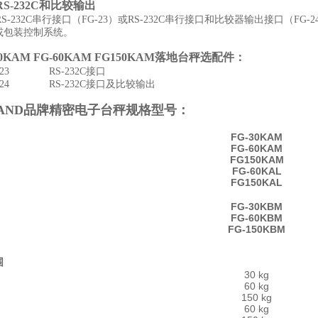
RS-232C和比较输出
-232C串行接口（FG-23）或RS-232C串行接口和比较器输出接口（
或包装控制系统。
30KAM FG-60KAM FG150KAM落地台秤
选配件：
-23 RS-232C接口
-24 RS-232C接口及比较输出
AND品牌
精密电子台秤
规格型号：
FG-30KAM
FG-60KAM
FG150KAM
FG-60KAL
FG150KAL
FG-30KBM
FG-60KBM
FG-150KBM
围
30 kg
60 kg
150 kg
60 kg