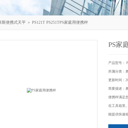
豪斯便携式天平
＞ PS121T PS251TPS家庭用便携秤
PS家
产品型号： PS1
所属分类：
更新时间：202
简要描述：奥
便携秤满足
在工具箱里。
能提供快速