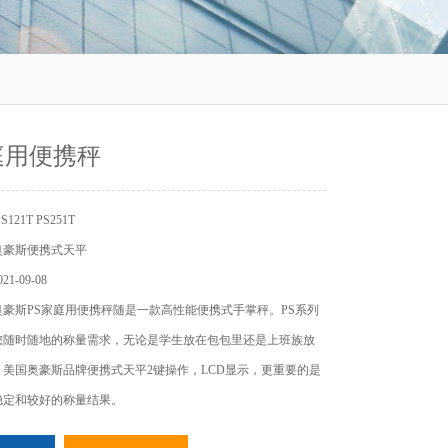
庭用便携秤
21T PS251T
奥豪斯便携式天平
1-09-08
豪斯PS家庭用便携秤随是一款高性能便携式手掌秤。PS系列
您随时随地的称量需求，无论是学生放在包包里还是上班族放
美国奥豪斯品牌便携式天平2键操作，LCD显示，更重要的是
稳定和较好的称量结果。