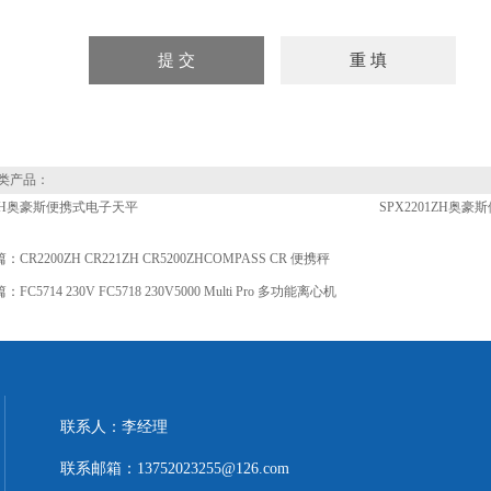
类产品：
2ZH奥豪斯便携式电子天平
SPX2201ZH奥
篇：
CR2200ZH CR221ZH CR5200ZHCOMPASS CR 便携秤
篇：
FC5714 230V FC5718 230V5000 Multi Pro 多功能离心机
联系人：李经理
联系邮箱：13752023255@126.com