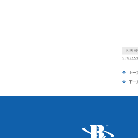
相关同
SPX22
上一
下一