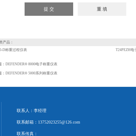
类产品：
000-D称重过程仪表
T24PEZH
篇：
DEFENDER® 8000电子称重仪表
篇：
DEFENDER® 5000系列称重仪表
联系人：李经理
联系邮箱：13752023255@126.com
联系传真：