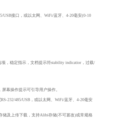
B接口，或以太网、WiFi/蓝牙、4-20毫安(0-10
档提示符stability indicatior，过载/
，屏幕操作提示可引导用户操作。
32/485/USB，或以太网、WiFi/蓝牙、4-20毫安
储及上传下载，支持Alibi存储(不可篡改)或常规格