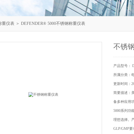
称重仪表
＞ DEFENDER® 5000不锈钢称重仪表
不锈
产品型号： DE
所属分类：
更新时间：202
简要描述：美
备多种应用功
5000系列
理想选择。
GLP/GM