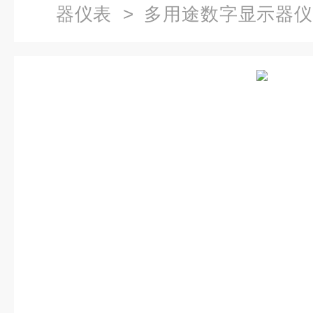
器仪表
>
多用途数字显示器
AND控制仪表天津总经销