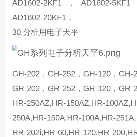
AD1602-2KF1，AD1602-5KF
AD1602-20KF1，
30.分析用电子天平
GH-202，GH-252，GH-120，GH-
GR-202，GR-252，GR-120，GR-
HR-250AZ,HR-150AZ,HR-100AZ,H
250A,HR-150A,HR-100A,HR-251A,
HR-202i,HR-60,HR-120,HR-200,HR