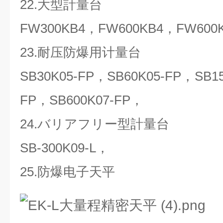
22.大型計量台
FW300KB4，FW600KB4，FW600
23.耐压防爆用计量台
SB30K05-FP，SB60K05-FP，SB15
FP，SB600K07-FP，
24.バリアフリー型計量台
SB-300K09-L，
25.防爆电子天平