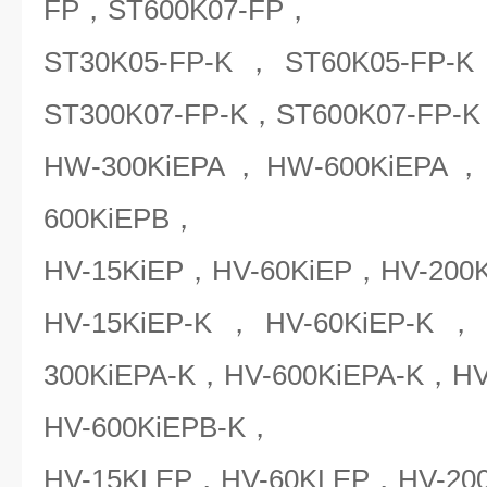
FP，ST600K07-FP，
ST30K05-FP-K，ST60K05-FP-
ST300K07-FP-K，ST600K07-FP
HW-300KiEPA，HW-600KiEPA
600KiEPB，
HV-15KiEP，HV-60KiEP，HV-200
HV-15KiEP-K，HV-60KiEP-K，
300KiEPA-K，HV-600KiEPA-K，HV
HV-600KiEPB-K，
HV-15KLEP，HV-60KLEP，HV-20