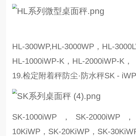
HL-300WP,HL-3000WP，HL-300
HL-1000iWP-K，HL-2000iWP-K，
19.检定附着秤防尘·防水秤SK - iW
SK-1000iWP，SK-2000iWP
10KiWP，SK-20KiWP，SK-30Ki