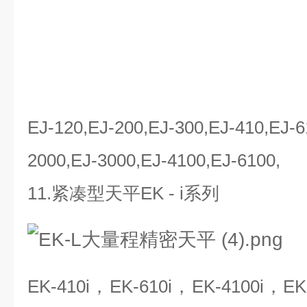
EJ-120,EJ-200,EJ-300,EJ-410,EJ-6
2000,EJ-3000,EJ-4100,EJ-6100,
11.紧凑型天平EK - i系列
EK-410i，EK-610i，EK-4100i，EK