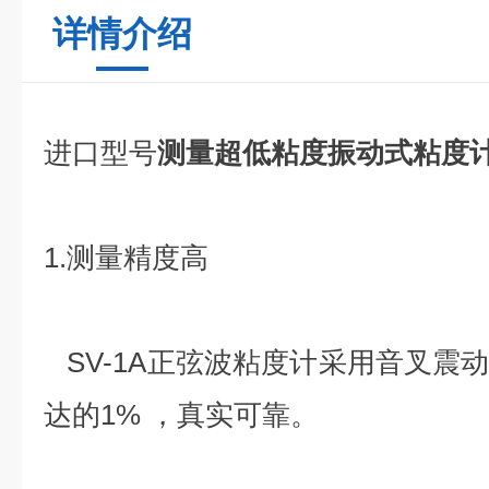
详情介绍
进口型号
测量超低粘度振动式粘度
1.测量精度高
SV-1A正弦波粘度计采用音叉震
达的1% ，真实可靠。