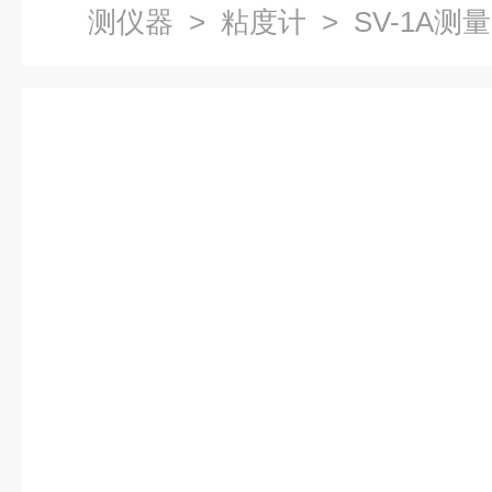
测仪器
>
粘度计
> SV-1A