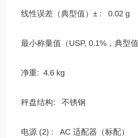
线性误差（典型值）± : 0.02 g
最小称量值（USP, 0.1%，典型值):
净重: 4.6 kg
秤盘结构: 不锈钢
电源 (2) : AC 适配器（标配）