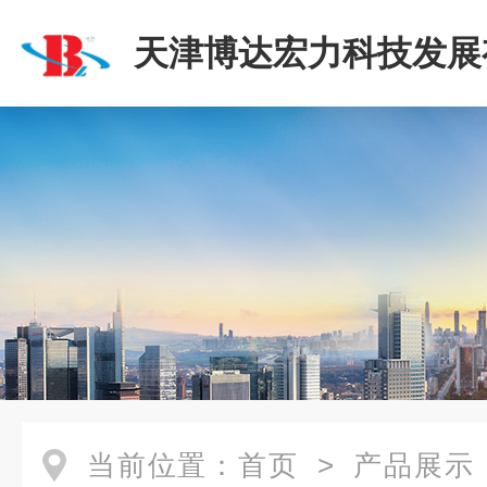
天津博达宏力科技发展
司
当前位置：
首页
>
产品展示