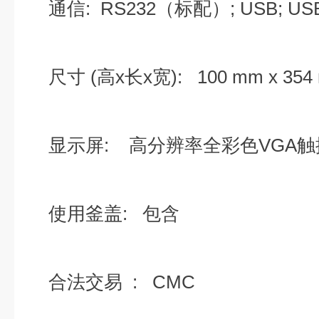
通信: RS232（标配）; USB; US
尺寸 (高x长x宽): 100 mm x 354 
显示屏: 高分辨率全彩色VGA触
使用釜盖: 包含
合法交易 : CMC