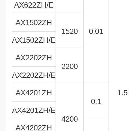
AX622ZH/E
AX1502ZH
1520
0.01
AX1502ZH/E
AX2202ZH
2200
AX2202ZH/E
AX4201ZH
1.5
0.1
AX4201ZH/E
4200
AX4202ZH