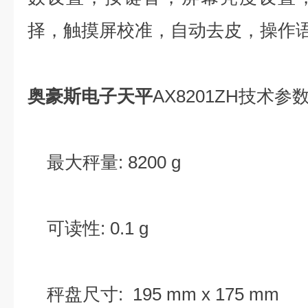
择，触摸屏校准，自动去皮，操作语
奥豪斯电子天平
AX8201ZH技术参
最大秤量: 8200 g
可读性: 0.1 g
秤盘尺寸: 195 mm x 175 mm