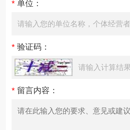
*
单位：
*
验证码：
*
留言内容：