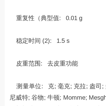
重复性（典型值: 0.01 g
稳定时间 (2): 1.5 s
皮重范围: 去皮重功能
测量单位: 克; 毫克; 克拉; 盎司;
尼威特; 谷物; 牛顿; Momme; Mes