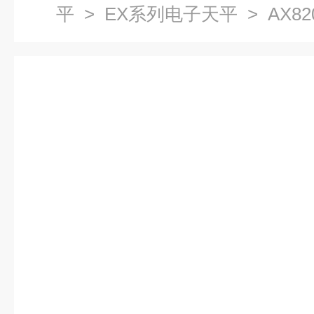
平
>
EX系列电子天平
> AX8