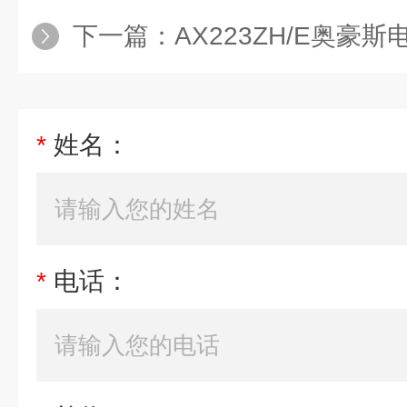
下一篇：
AX223ZH/E奥豪
*
姓名：
*
电话：