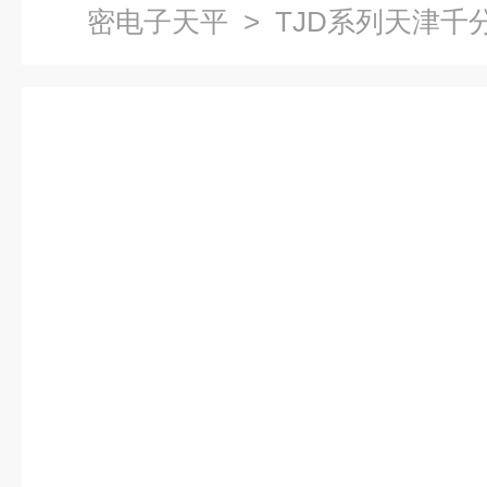
密电子天平
> TJD系列天津