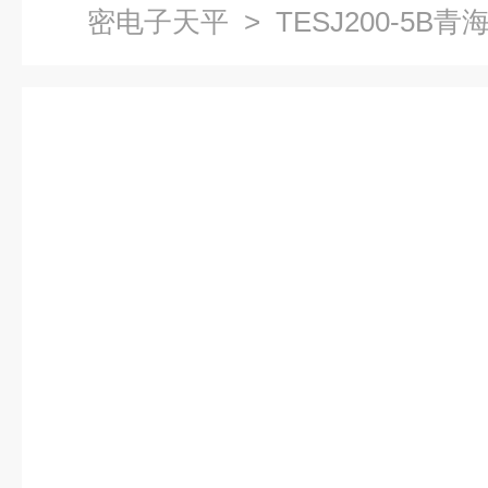
密电子天平
> TESJ200-5
售高精密电子天平