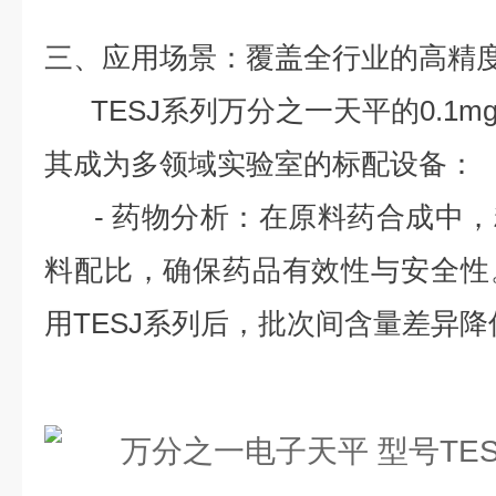
三、应用场景：覆盖全行业的高精
TESJ系列万分之一天平的0.1m
其成为多领域实验室的标配设备：
- 药物分析：在原料药合成中，
料配比，确保药品有效性与安全性
用TESJ系列后，批次间含量差异降低