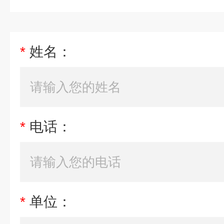
*
姓名：
*
电话：
*
单位：