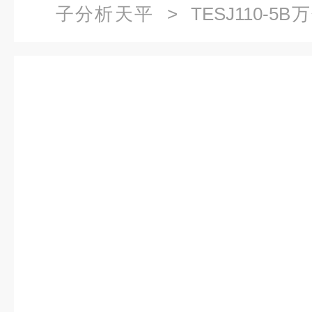
子分析天平
> TESJ110-
TESJ系列精度0.1mg