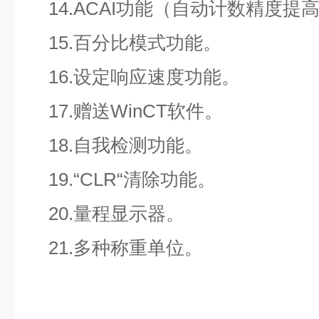
14.ACAI功能（自动计数精度提
15.百分比模式功能。
16.设定响应速度功能。
17.赠送WinCT软件。
18.自我检测功能。
19.“CLR“清除功能。
20.量程显示器。
21.多种称重单位。