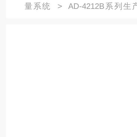
量系统
>
AD-4212B系
4212B生产线称重系统