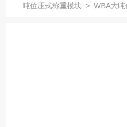
吨位压式称重模块
> WBA大