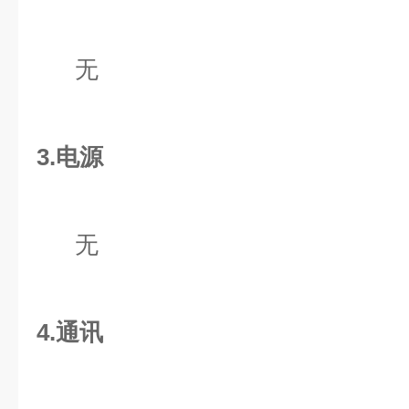
无
3.电源
无
4.通讯