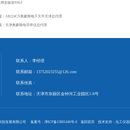
00通用实验室PH计
篇：
AR224CN奥豪斯电子天平天津总代理
篇：
天津奥豪斯电导率仪总代理
联系人：李经理
联系邮箱：13752023255@126.com
联系传真：
联系地址：天津市东丽区金钟河工业园区1-8号
科技发展有限公司 备案号：
津ICP备13001446号-6
返回首页
技术支持：
化工仪器