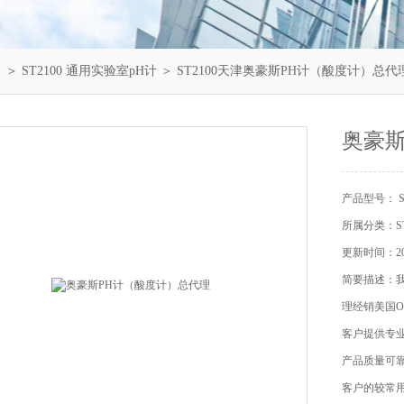
）
＞
ST2100 通用实验室pH计
＞ ST2100天津奥豪斯PH计（酸度计）总代
奥豪斯
产品型号： S
所属分类：ST
更新时间：202
简要描述：
理经销美国O
客户提供专业
产品质量可靠
客户的较常用