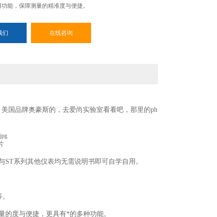
用功能，保障测量的精准度与便捷。
我们
在线咨询
。美国品牌奥豪斯的，去爱尚实验室看看吧，那里的ph
片
且与ST系列其他仪表均无需说明书即可自学自用。
等。
保障测量的度与便捷，更具有*的多种功能。