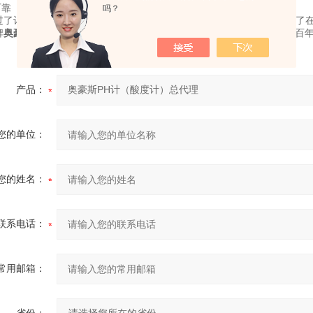
可靠
吗？
过了计量的相关检测(CMC)，电磁兼容性测试等。高低温环境实验保障了
牌
奥豪斯PH计（酸度计）总代理
-天津博达宏力公司伴随生产厂家历经百
产品：
您的单位：
您的姓名：
联系电话：
常用邮箱：