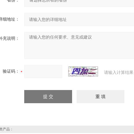
省份：
详细地址：
补充说明：
验证码：
请输入计算结果
类产品：