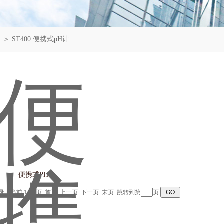
）
＞
ST400 便携式pH计
便携式PH计
记录，当前 1 / 1 页 首页 上一页 下一页 末页 跳转到第
页