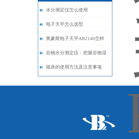
水分测定仪怎么使用
电子天平怎么选型
奥豪斯电子天平AR2140怎样
校准
谷物水分测定仪：把握谷物湿
度，保障粮食安全
摇床的使用方法及注意事项