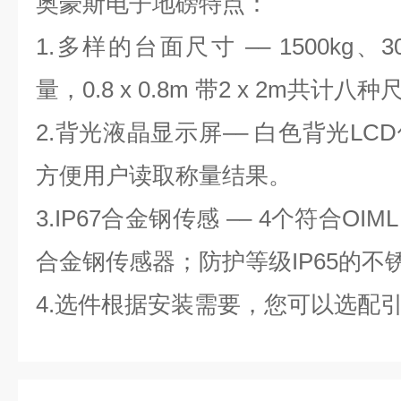
奥豪斯电子地磅特点：
1.多样的台面尺寸 –– 1500kg、3
量，0.8 x 0.8m 带2 x 2m共
2.背光液晶显示屏–– 白色背光L
方便用户读取称量结果。
3.IP67合金钢传感 –– 4个符合OIM
合金钢传感器；防护等级IP65的不
4.选件根据安装需要，您可以选配