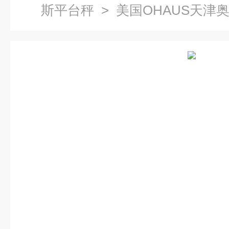
斯平台秤
> 美国OHAUS天津
理