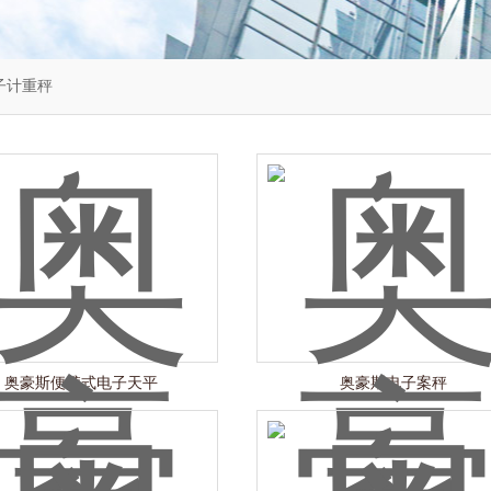
子计重秤
奥豪斯便携式电子天平
奥豪斯电子案秤