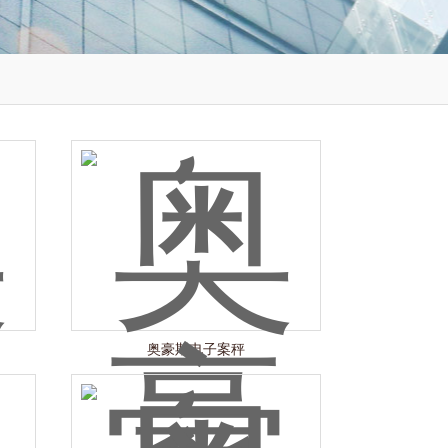
奥豪斯电子案秤