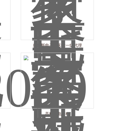
奥豪斯电子秤天津一级代理
高精度电子秤