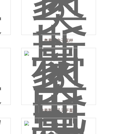
奥豪斯电子案秤
奥豪斯电子天平案秤