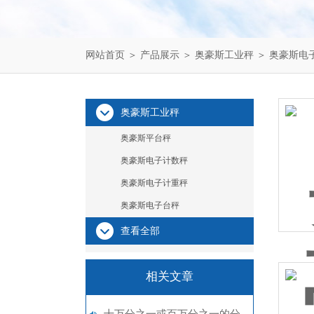
网站首页
＞
产品展示
＞
奥豪斯工业秤
＞
奥豪斯电
奥豪斯工业秤
奥豪斯平台秤
奥豪斯电子计数秤
奥豪斯电子计重秤
奥豪斯电子台秤
查看全部
相关文章