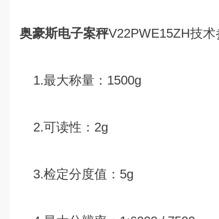
奥豪斯电子案秤
V22PWE15ZH技
1.最大称量：1500g
2.可读性：2g
3.检定分度值：5g