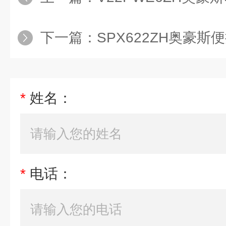
下一篇：
SPX622ZH奥豪
*
姓名：
*
电话：