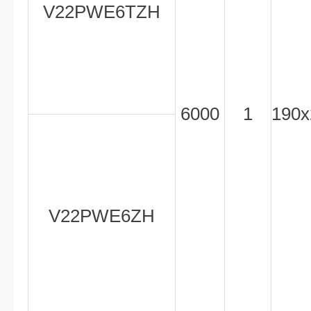
V22PWE6TZH
6000
1
190x
V22PWE6ZH