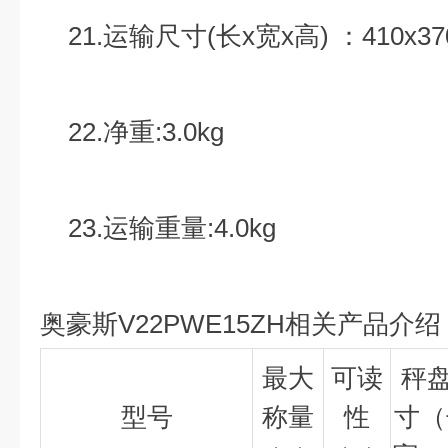
21.运输尺寸(长x宽x高) ：410x37
22.净重:3.0kg
23.运输重量:4.0kg
奥豪斯V22PWE15ZH相关产品介绍
最大
可读
秤
型号
称量
性
寸（