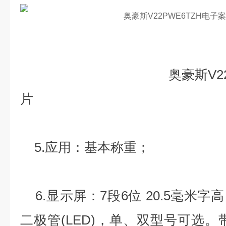
奥豪斯V22PWE1
片
5.应用：基本称重；
6.显示屏：7段6位 20.5毫米
二极管(LED)，单、双型号可选。