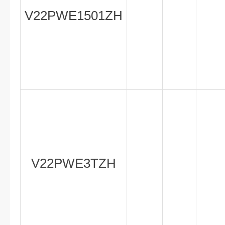
V22PWE1501ZH
V22PWE3TZH