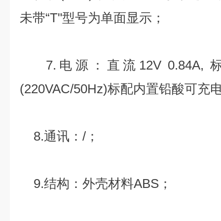
未带“T"型号为单面显示；
7.电源：直流12V 0.84A
(220VAC/50Hz)标配内置铅酸可
8.通讯：/；
9.结构：外壳材料ABS；