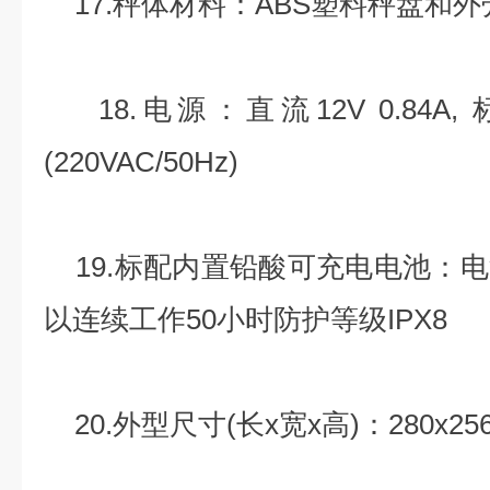
17.秤体材料：ABS塑料秤盘和外
18.电源：直流12V 0.84A
(220VAC/50Hz)
19.标配内置铅酸可充电电池：
以连续工作50小时防护等级IPX8
20.外型尺寸(长x宽x高)：280x256