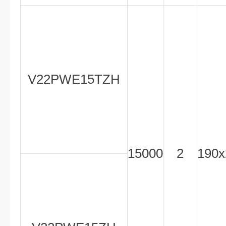
V22PWE15TZH
15000
2
190x