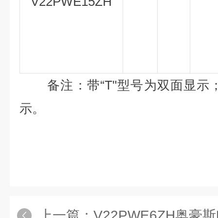
V22PWE15ZH
备注：带“T"型号为双面显示；
示。
上一篇：
V22PWE6ZH奥豪