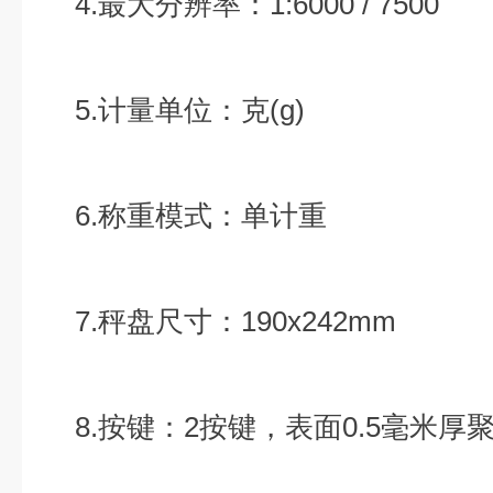
4.最大分辨率：1:6000 / 7500
5.计量单位：克(g)
6.称重模式：单计重
7.秤盘尺寸：190x242mm
8.按键：2按键，表面0.5毫米厚