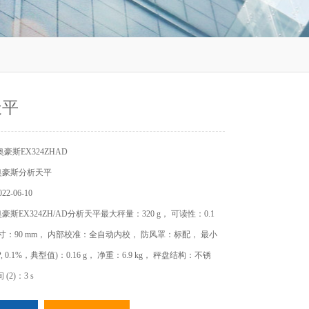
天平
豪斯EX324ZHAD
奥豪斯分析天平
2-06-10
斯EX324ZH/AD分析天平最大秤量：320 g， 可读性：0.1
尺寸：90 mm， 内部校准：全自动内校， 防风罩：标配， 最小
 0.1%，典型值)：0.16 g， 净重：6.9 kg， 秤盘结构：不锈
(2)：3 s