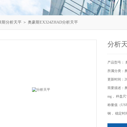
豪斯分析天平
＞ 奥豪斯EX324ZHAD分析天平
分析
产品型号： 奥
所属分类：
更新时间：202
简要描述：奥豪
mg， 秤盘
称量值（USP,
钢， 稳定时间 