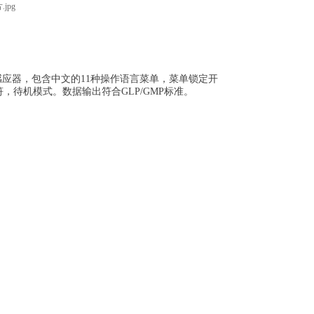
应器，包含中文的11种操作语言菜单，菜单锁定开
待机模式。数据输出符合GLP/GMP标准。