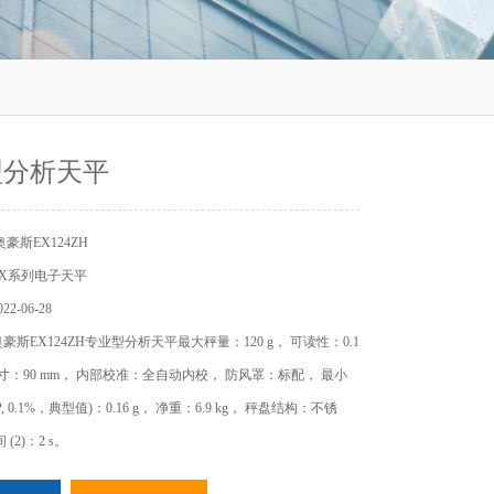
型分析天平
豪斯EX124ZH
X系列电子天平
2-06-28
斯EX124ZH专业型分析天平最大秤量：120 g， 可读性：0.1
尺寸：90 mm， 内部校准：全自动内校， 防风罩：标配， 最小
 0.1%，典型值)：0.16 g， 净重：6.9 kg， 秤盘结构：不锈
(2)：2 s。