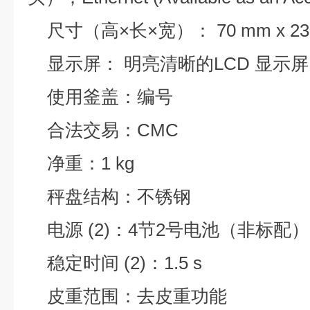
尺寸（高×长×宽）： 70 mm x 230 
显示屏： 明亮清晰的LCD 显示
使用釜盖：编号
合法交易：CMC
净重：1 kg
秤盘结构：不锈钢
电源 (2)：4节2号电池（非标配）
稳定时间 (2)：1.5 s
皮重范围：去皮重功能