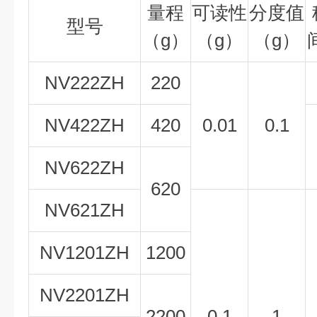
量程
可读性
分度值
型号
（g）
（g）
（g）
NV222ZH
220
NV422ZH
420
0.01
0.1
NV622ZH
620
NV621ZH
NV1201ZH
1200
NV2201ZH
2200
0.1
1