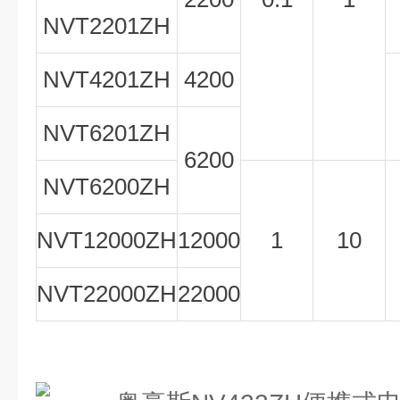
NVT2201ZH
NVT4201ZH
4200
NVT6201ZH
6200
NVT6200ZH
NVT12000ZH
12000
1
10
NVT22000ZH
22000