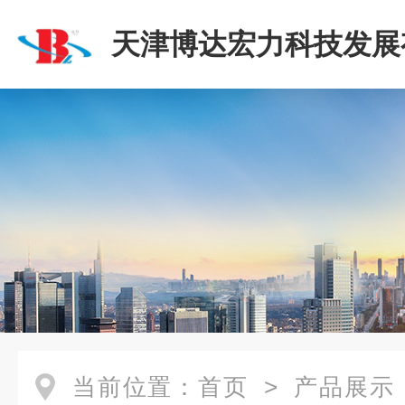
天津博达宏力科技发展
司
当前位置：
首页
>
产品展示