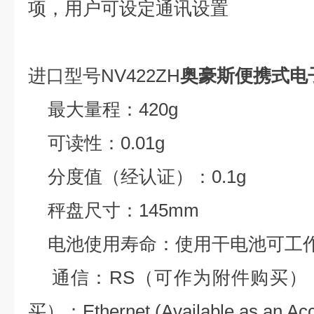
项，用户可设定通讯设置
进口型号NV422ZH
奥豪斯便携式电
最大量程：420g
可读性：0.01g
分度值（经认证）：0.1g
秤盘尺寸：145mm
电池使用寿命：使用干电池可工作
通信：RS（可作为附件购买）；
买）；Ethernet (Available as an Acc