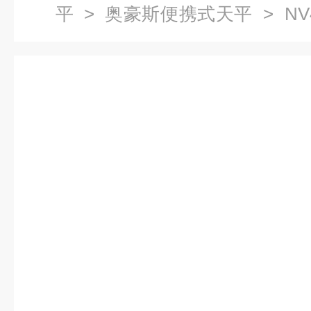
平
>
奥豪斯便携式天平
> N
子天平