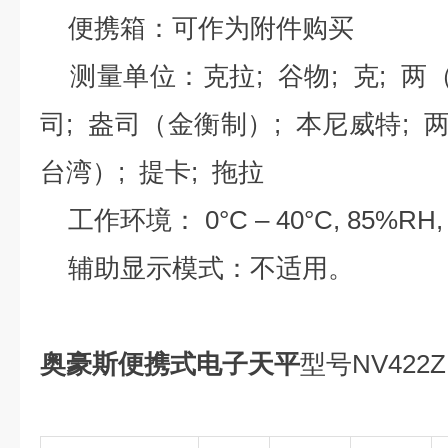
便携箱：可作为附件购买
测量单位：克拉; 谷物; 克; 两（
司; 盎司（金衡制）; 本尼威特; 
台湾）; 提卡; 拖拉
工作环境： 0°C – 40°C, 85%RH
辅助显示模式：不适用。
奥豪斯便携式电子天平
型号NV42