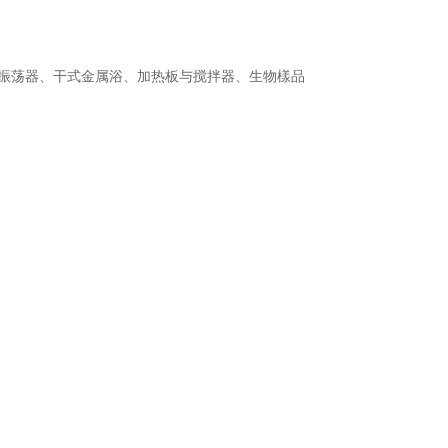
振荡器、干式金属浴、加热板与搅拌器、生物樣品