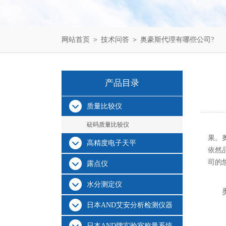
网站首页
＞
技术问答
＞ 奥豪斯代理有哪些公司?
产品目录
质量比较仪
砝码质量比较仪
果。
高精度电子天平
依然
司的
露点仪
水分测定仪
日本AND艾安分析检测仪器
日本AND牌实验室称量系统