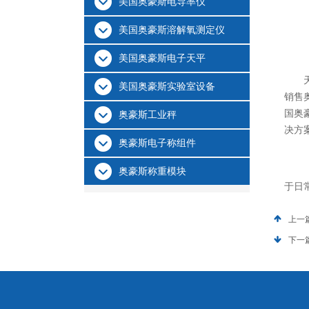
美国奥豪斯电导率仪
美国奥豪斯溶解氧测定仪
美国奥豪斯电子天平
天津
美国奥豪斯实验室设备
销售
国奥
奥豪斯工业秤
决方
奥豪斯电子称组件
奥豪斯称重模块
于日
上一
下一