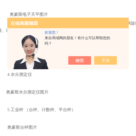
奥豪斯
电子天平图片
2.设备（离心机、开放式摇床、培养摇床、冷冻恒温培养摇床、涡旋
、LabJaw夹钳和支架）
欢迎您！
来自局域网的朋友！有什么可以帮助您的
吗？
奥豪斯离心机图片
3.仪器（水质分析仪表&电极、移液器）
4.水分测定仪
奥豪斯
水分测定仪图片
5.工业秤 （台秤、计数秤、平台秤）
奥豪斯台秤图片