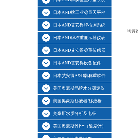
日本AND牌工业称量天平秤
日本AND艾安得牌检测系统
均質器
日本AND牌称重显示器仪表
日本AND艾安得称重传感器
日本AND艾安得设备配件
日本艾安得A&D牌称重软件
美国奥豪斯品牌水分测定仪
美国奥豪斯移液器/移液枪
奥豪斯水质分析及电极
美国奥豪斯PH计（酸度计）