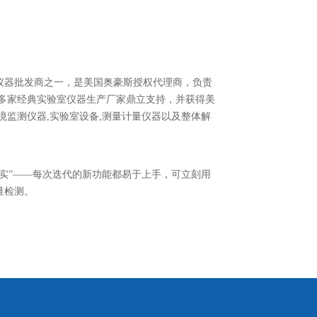
器批发商之一，是美国奥豪斯授权代理商，负责
多家经典实验室仪器生产厂家鼎立支持，并获得美
境监测仪器,实验室设备,测量计量仪器以及整体解
”——每次迭代的新功能都易于上手，可立刻用
量检测。