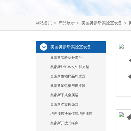
网站首页
＞
产品展示
＞
美国奥豪斯实验室设备
＞
美国奥豪斯实验室设备
奥豪斯实验室升降台
奥豪斯LabJaw夹钳和支架
奥豪斯生物样品均质器
奥豪斯加热板与搅拌器
奥豪斯干式金属浴
奥豪斯涡旋振荡器
培养摇床冷冻恒温培养摇床
奥豪斯开放式摇床