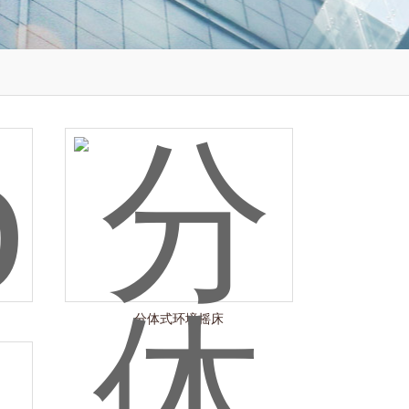
分体式环境摇床