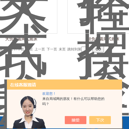
大负载圆周式摇床
轻负载圆周式摇床
记录，当前 1 / 1 页 首页 上一页 下一页 末页 跳转到第
页
欢迎您！
来自局域网的朋友！有什么可以帮助您的
吗？