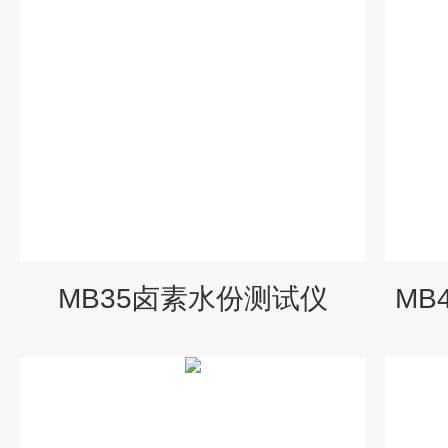
MB35卤素水份测试仪
MB