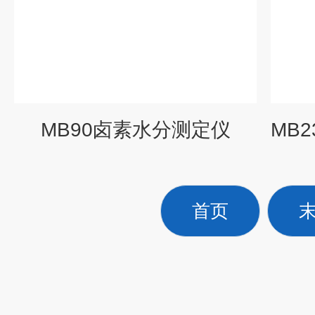
MB90卤素水分测定仪
首页