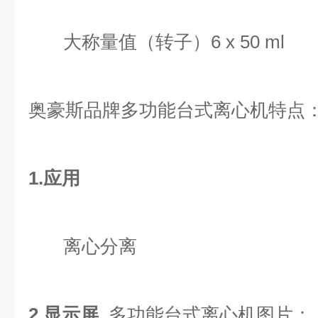
大称量值（转子）6 x 50 ml
奥豪斯品牌多功能台式离心机特点
1.应用
离心分离
2.显示屏
多功能台式离心机图片：