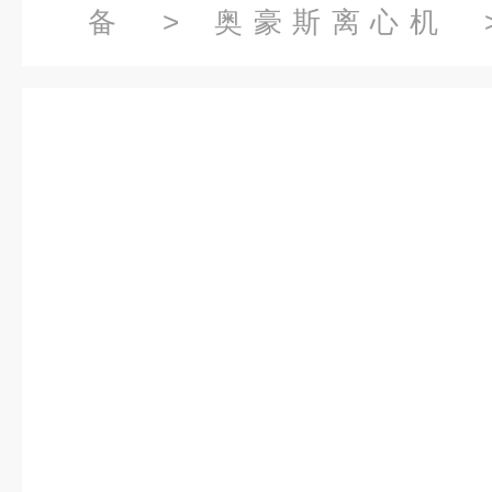
备
>
奥豪斯离心机
> 
230VFRONTIER 5000小型