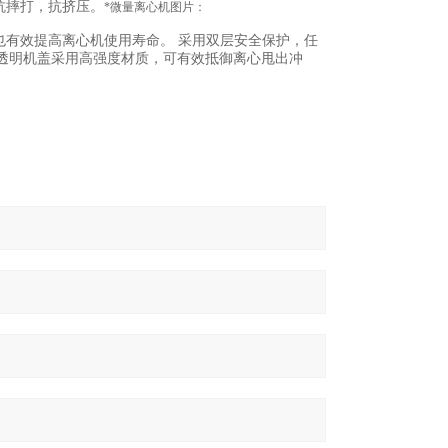
抗摔打，抗挤压。
*微量离心机图片：
有效提高离心机使用寿命。 采用双层安全保护，任
透明机盖采用高强度材质，可有效抵御离心甩出冲