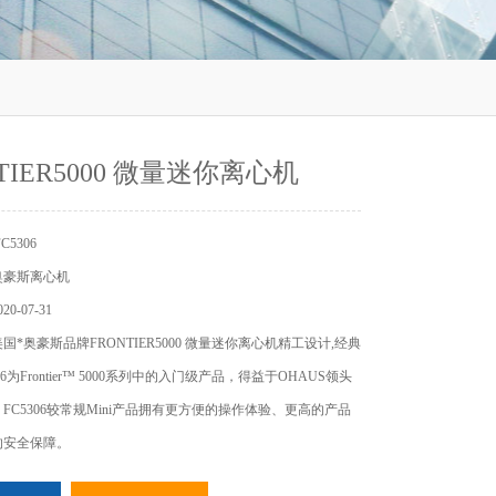
TIER5000 微量迷你离心机
5306
奥豪斯离心机
0-07-31
国*奥豪斯品牌FRONTIER5000 微量迷你离心机精工设计,经典
06为Frontier™ 5000系列中的入门级产品，得益于OHAUS领头
FC5306较常规Mini产品拥有更方便的操作体验、更高的产品
的安全保障。