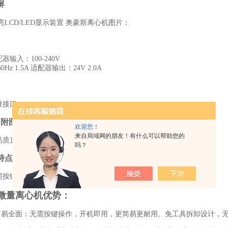
示屏
CD/LED显示装置 奥豪斯离心机图片：
入：100-240V
Hz 1.5A 适配器输出：24V 2.0A
接口
 附图片
欢迎您！
来自局域网的朋友！有什么可以帮助您的
直流电机，配备不平衡监控系统，可自动停止运转。
吗？
特点
键，开机即用，简易耐用。
*微量离心机优势：
易全面：无需按键操作，开机即用，更简易更耐用。免工具拆卸设计，无