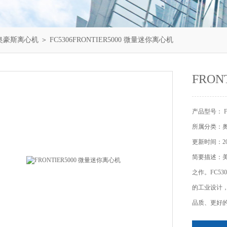
奥豪斯离心机
＞ FC5306FRONTIER5000 微量迷你离心机
FRON
产品型号： FC
所属分类：
更新时间：202
简要描述：美
之作。FC53
的工业设计，
品质、更好