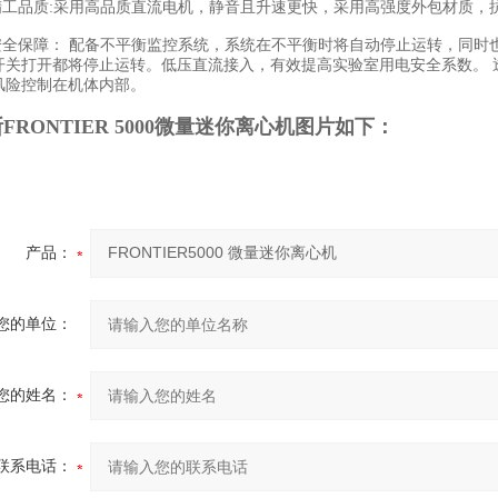
工品质:采用高品质直流电机，静音且升速更快，采用高强度外包材质，
全保障： 配备不平衡监控系统，系统在不平衡时将自动停止运转，同时也
开关打开都将停止运转。低压直流接入，有效提高实验室用电安全系数。 
风险控制在机体内部。
FRONTIER 5000微量迷你离心机图片如下：
产品：
您的单位：
您的姓名：
联系电话：