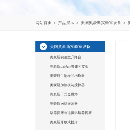
网站首页
＞
产品展示
＞
美国奥豪斯实验室设备
＞
美国奥豪斯实验室设备
奥豪斯实验室升降台
奥豪斯LabJaw夹钳和支架
奥豪斯生物样品均质器
奥豪斯加热板与搅拌器
奥豪斯干式金属浴
奥豪斯涡旋振荡器
培养摇床冷冻恒温培养摇床
奥豪斯开放式摇床