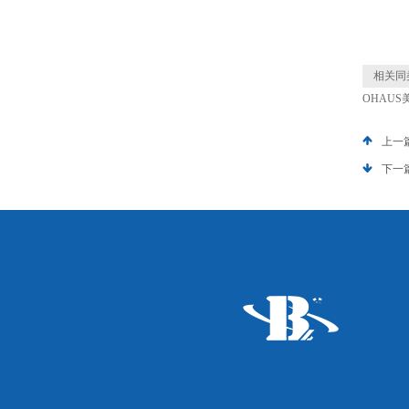
相关同
OHAU
上一
下一