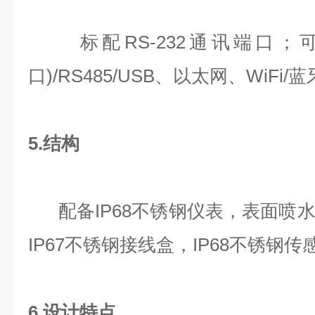
标配RS-232通讯端口；可选
口)/RS485/USB、以太网、WiFi/蓝
5.结构
配备IP68不锈钢仪表，表面喷
IP67不锈钢接线盒，IP68不锈钢传
6.设计特点