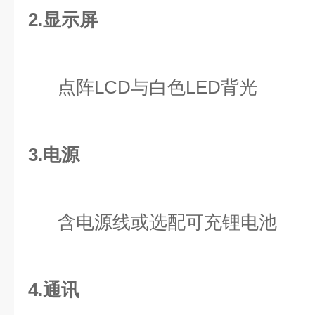
2.显示屏
点阵LCD与白色LED背光
3.电源
含电源线或选配可充锂电池
4.通讯