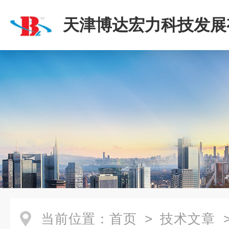
天津博达宏力科技发展
司
当前位置：
首页
>
技术文章
>