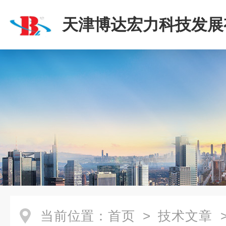
天津博达宏力科技发展
司
当前位置：
首页
>
技术文章
>