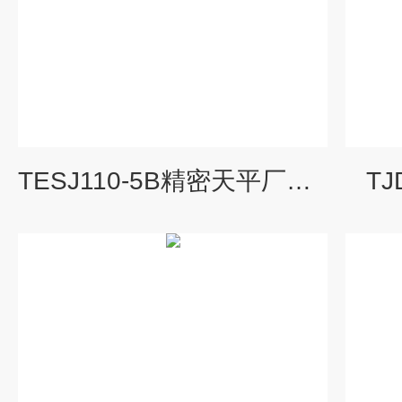
TESJ110-5B精密天平厂家销售十万分之一精度电子天平
TJ